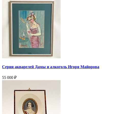
Серия акварелей Дамы и алкоголь Игоря Майорова
55 000
₽