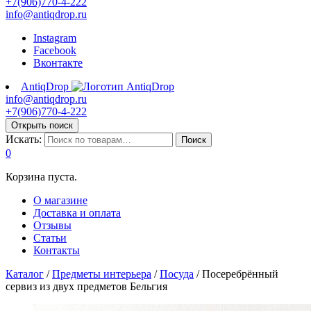
+7(906)770-4-222
info@antiqdrop.ru
Instagram
Facebook
Вконтакте
AntiqDrop
info@antiqdrop.ru
+7(906)770-4-222
Открыть поиск
Искать:
Поиск
0
Корзина пуста.
О магазине
Доставка и оплата
Отзывы
Статьи
Контакты
Каталог
/
Предметы интерьера
/
Посуда
/
Посеребрённый
сервиз из двух предметов Бельгия