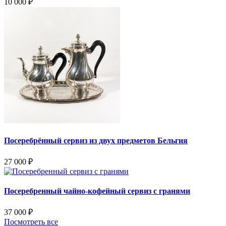
10 000
₽
Посеребрённый сервиз из двух предметов Бельгия
27 000
₽
Посеребренный чайно-кофейный сервиз с гранями
37 000
₽
Посмотреть все