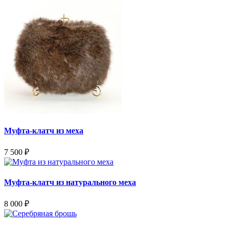
Муфта-клатч из меха
7 500
₽
Муфта-клатч из натурального меха
8 000
₽