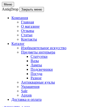
Меню
AntiqDrop
Закрыть меню
Компания
Главная
О магазине
Отзывы
Статьи
Контакты
Каталог
Изобразительное искусство
Предметы интерьера
Статуэтки
Вазы
Лампы
Подсвечники
Посуда
Разное
Антикварные куклы
Украшения
Sale
Архив
Доставка и оплата