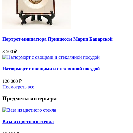
Портрет-миниатюра Принцессы Марии Баварской
8 500
₽
Натюрморт с овощами и стеклянной посудой
120 000
₽
Посмотреть все
Предметы интерьера
Ваза из цветного стекла