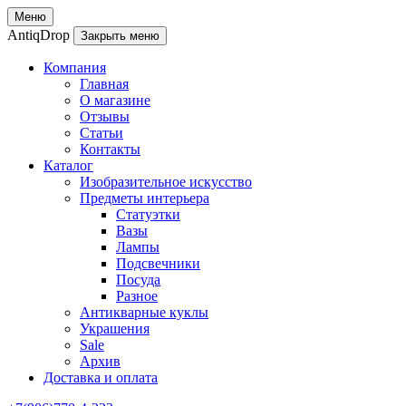
Меню
AntiqDrop
Закрыть меню
Компания
Главная
О магазине
Отзывы
Статьи
Контакты
Каталог
Изобразительное искусство
Предметы интерьера
Статуэтки
Вазы
Лампы
Подсвечники
Посуда
Разное
Антикварные куклы
Украшения
Sale
Архив
Доставка и оплата