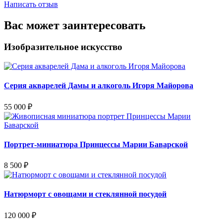
Написать отзыв
Вас может заинтересовать
Изобразительное искусство
Серия акварелей Дамы и алкоголь Игоря Майорова
55 000
₽
Портрет-миниатюра Принцессы Марии Баварской
8 500
₽
Натюрморт с овощами и стеклянной посудой
120 000
₽