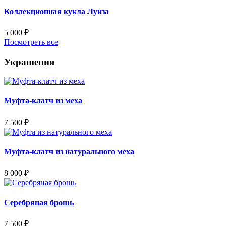
Коллекционная кукла Луиза
5 000
₽
Посмотреть все
Украшения
Муфта-клатч из меха
7 500
₽
Муфта-клатч из натурального меха
8 000
₽
Серебряная брошь
7 500
₽