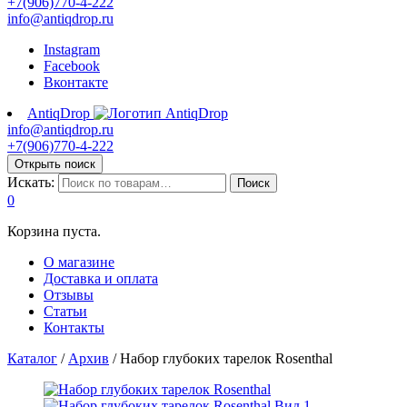
+7(906)770-4-222
info@antiqdrop.ru
Instagram
Facebook
Вконтакте
AntiqDrop
info@antiqdrop.ru
+7(906)770-4-222
Открыть поиск
Искать:
Поиск
0
Корзина пуста.
О магазине
Доставка и оплата
Отзывы
Статьи
Контакты
Каталог
/
Архив
/
Набор глубоких тарелок Rosenthal