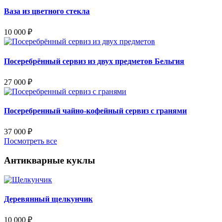
Ваза из цветного стекла
10 000
₽
Посеребрённый сервиз из двух предметов Бельгия
27 000
₽
Посеребренный чайно-кофейный сервиз с гранями
37 000
₽
Посмотреть все
Антикварные куклы
Деревянный щелкунчик
10 000
₽