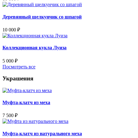
Деревянный щелкунчик со шпагой
10 000
₽
Коллекционная кукла Луиза
5 000
₽
Посмотреть все
Украшения
Муфта-клатч из меха
7 500
₽
Муфта-клатч из натурального меха