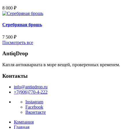
8 000
₽
Серебряная брошь
7 500
₽
Посмотреть все
AntiqDrop
Капля антиквариата в море вещей, проверенных временем.
Контакты
info@antiqdrop.ru
+7(906)770-4-222
Instagram
Facebook
Вконтакте
Компания
Главная