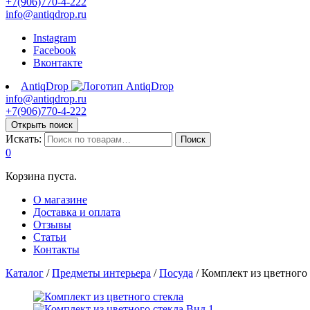
+7(906)770-4-222
info@antiqdrop.ru
Instagram
Facebook
Вконтакте
AntiqDrop
info@antiqdrop.ru
+7(906)770-4-222
Открыть поиск
Искать:
Поиск
0
Корзина пуста.
О магазине
Доставка и оплата
Отзывы
Статьи
Контакты
Каталог
/
Предметы интерьера
/
Посуда
/
Комплект из цветного 