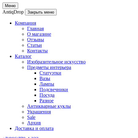
Меню
AntiqDrop
Закрыть меню
Компания
Главная
О магазине
Отзывы
Статьи
Контакты
Каталог
Изобразительное искусство
Предметы интерьера
Статуэтки
Вазы
Лампы
Подсвечники
Посуда
Разное
Антикварные куклы
Украшения
Sale
Архив
Доставка и оплата