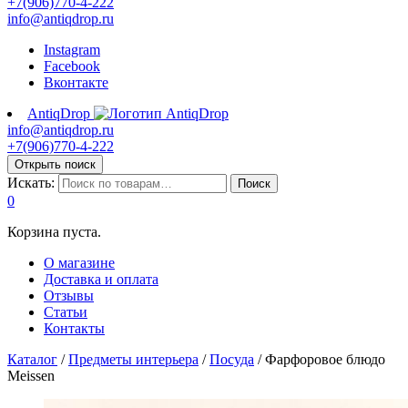
+7(906)770-4-222
info@antiqdrop.ru
Instagram
Facebook
Вконтакте
AntiqDrop
info@antiqdrop.ru
+7(906)770-4-222
Открыть поиск
Искать:
Поиск
0
Корзина пуста.
О магазине
Доставка и оплата
Отзывы
Статьи
Контакты
Каталог
/
Предметы интерьера
/
Посуда
/
Фарфоровое блюдо
Meissen