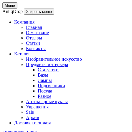
Меню
AntiqDrop
Закрыть меню
Компания
Главная
О магазине
Отзывы
Статьи
Контакты
Каталог
Изобразительное искусство
Предметы интерьера
Статуэтки
Вазы
Лампы
Подсвечники
Посуда
Разное
Антикварные куклы
Украшения
Sale
Архив
Доставка и оплата