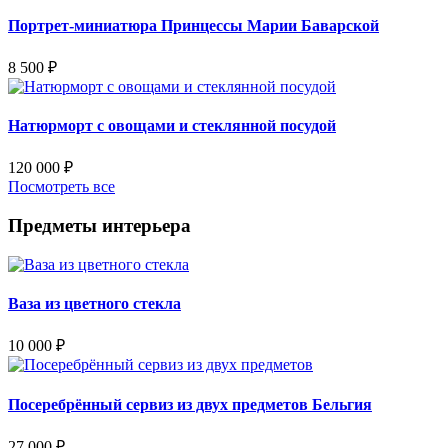
Портрет-миниатюра Принцессы Марии Баварской
8 500
₽
Натюрморт с овощами и стеклянной посудой
120 000
₽
Посмотреть все
Предметы интерьера
Ваза из цветного стекла
10 000
₽
Посеребрённый сервиз из двух предметов Бельгия
27 000
₽