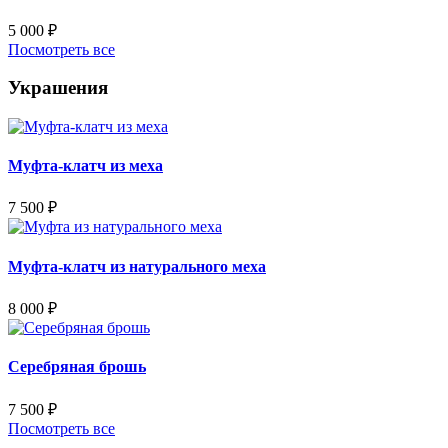
5 000
₽
Посмотреть все
Украшения
Муфта-клатч из меха
7 500
₽
Муфта-клатч из натурального меха
8 000
₽
Серебряная брошь
7 500
₽
Посмотреть все