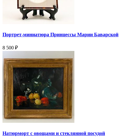
Портрет-миниатюра Принцессы Марии Баварской
8 500
₽
Натюрморт с овощами и стеклянной посудой