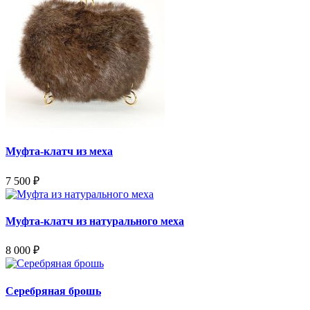
Муфта-клатч из меха
7 500
₽
Муфта-клатч из натурального меха
8 000
₽
Серебряная брошь