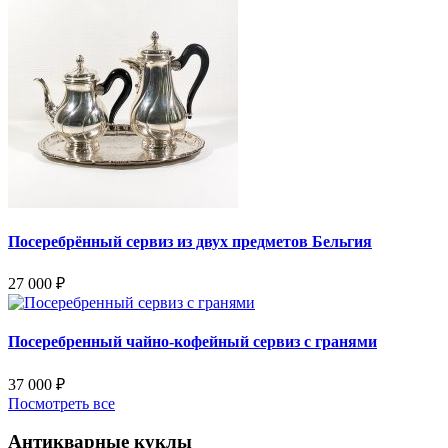
Посеребрённый сервиз из двух предметов Бельгия
27 000
₽
Посеребренный чайно-кофейный сервиз с гранями
37 000
₽
Посмотреть все
Антикварные куклы