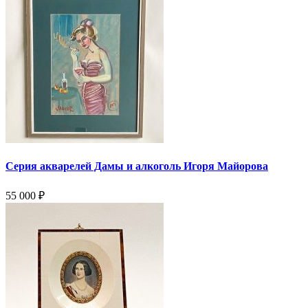
Серия акварелей Дамы и алкоголь Игоря Майорова
55 000
₽