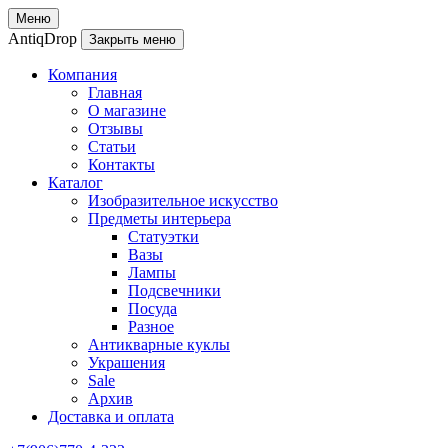
Меню
AntiqDrop
Закрыть меню
Компания
Главная
О магазине
Отзывы
Статьи
Контакты
Каталог
Изобразительное искусство
Предметы интерьера
Статуэтки
Вазы
Лампы
Подсвечники
Посуда
Разное
Антикварные куклы
Украшения
Sale
Архив
Доставка и оплата