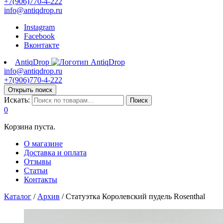
+7(906)770-4-222
info@antiqdrop.ru
Instagram
Facebook
Вконтакте
AntiqDrop
info@antiqdrop.ru
+7(906)770-4-222
Открыть поиск
Искать:
Поиск
0
Корзина пуста.
О магазине
Доставка и оплата
Отзывы
Статьи
Контакты
Каталог
/
Архив
/
Статуэтка Королевский пудель Rosenthal