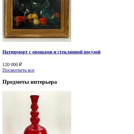
Натюрморт с овощами и стеклянной посудой
120 000
₽
Посмотреть все
Предметы интерьера