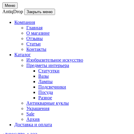
Меню
AntiqDrop
Закрыть меню
Компания
Главная
О магазине
Отзывы
Статьи
Контакты
Каталог
Изобразительное искусство
Предметы интерьера
Статуэтки
Вазы
Лампы
Подсвечники
Посуда
Разное
Антикварные куклы
Украшения
Sale
Архив
Доставка и оплата