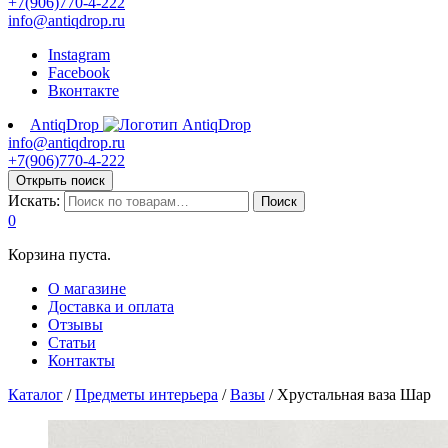
+7(906)770-4-222
info@antiqdrop.ru
Instagram
Facebook
Вконтакте
AntiqDrop
info@antiqdrop.ru
+7(906)770-4-222
Открыть поиск
Искать:
Поиск
0
Корзина пуста.
О магазине
Доставка и оплата
Отзывы
Статьи
Контакты
Каталог
/
Предметы интерьера
/
Вазы
/
Хрустальная ваза Шар