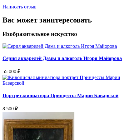
Написать отзыв
Вас может заинтересовать
Изобразительное искусство
Серия акварелей Дамы и алкоголь Игоря Майорова
55 000
₽
Портрет-миниатюра Принцессы Марии Баварской
8 500
₽