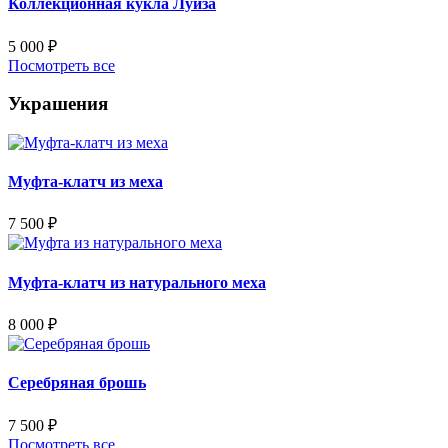
Коллекционная кукла Луиза
5 000
₽
Посмотреть все
Украшения
Муфта-клатч из меха
7 500
₽
Муфта-клатч из натурального меха
8 000
₽
Серебряная брошь
7 500
₽
Посмотреть все