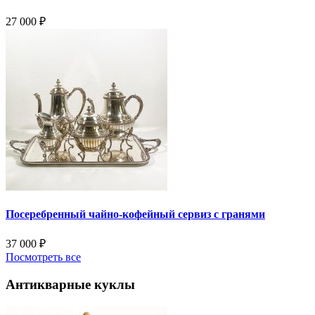
27 000
₽
Посеребренный чайно-кофейный сервиз с гранями
37 000
₽
Посмотреть все
Антикварные куклы