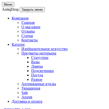
Меню
AntiqDrop
Закрыть меню
Компания
Главная
О магазине
Отзывы
Статьи
Контакты
Каталог
Изобразительное искусство
Предметы интерьера
Статуэтки
Вазы
Лампы
Подсвечники
Посуда
Разное
Антикварные куклы
Украшения
Sale
Архив
Доставка и оплата