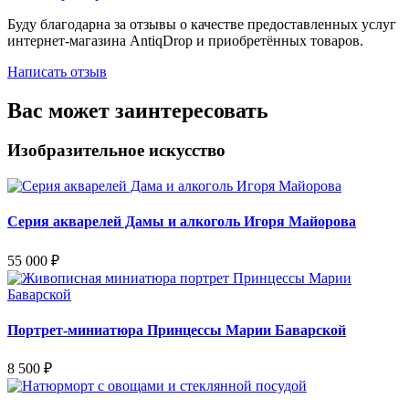
Буду благодарна за отзывы о качестве предоставленных услуг
интернет-магазина AntiqDrop и приобретённых товаров.
Написать отзыв
Вас может заинтересовать
Изобразительное искусство
Серия акварелей Дамы и алкоголь Игоря Майорова
55 000
₽
Портрет-миниатюра Принцессы Марии Баварской
8 500
₽