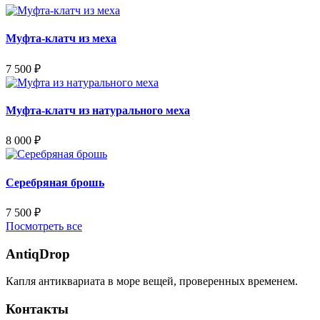
Муфта-клатч из меха
7 500
₽
Муфта-клатч из натурального меха
8 000
₽
Серебряная брошь
7 500
₽
Посмотреть все
AntiqDrop
Капля антиквариата в море вещей, проверенных временем.
Контакты