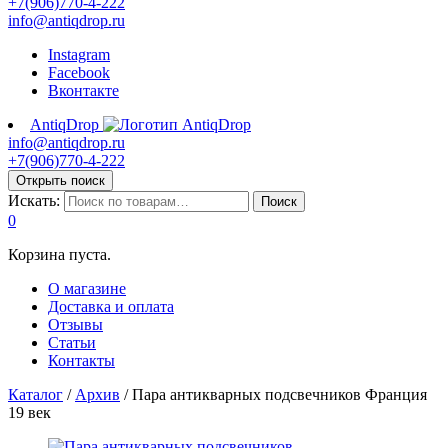
+7(906)770-4-222
info@antiqdrop.ru
Instagram
Facebook
Вконтакте
AntiqDrop
info@antiqdrop.ru
+7(906)770-4-222
Открыть поиск
Искать:
Поиск
0
Корзина пуста.
О магазине
Доставка и оплата
Отзывы
Статьи
Контакты
Каталог
/
Архив
/
Пара антикварных подсвечников Франция
19 век