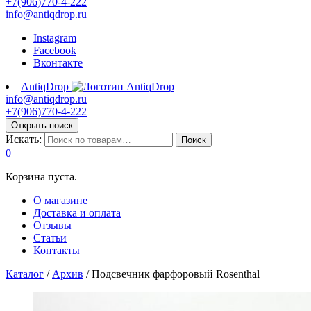
+7(906)770-4-222
info@antiqdrop.ru
Instagram
Facebook
Вконтакте
AntiqDrop
info@antiqdrop.ru
+7(906)770-4-222
Открыть поиск
Искать:
Поиск
0
Корзина пуста.
О магазине
Доставка и оплата
Отзывы
Статьи
Контакты
Каталог
/
Архив
/
Подсвечник фарфоровый Rosenthal