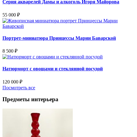
Серия акварелей Дамы и алкоголь Игоря Майорова
55 000
₽
Портрет-миниатюра Принцессы Марии Баварской
8 500
₽
Натюрморт с овощами и стеклянной посудой
120 000
₽
Посмотреть все
Предметы интерьера