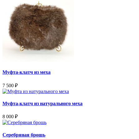
Муфта-клатч из меха
7 500
₽
Муфта-клатч из натурального меха
8 000
₽
Серебряная брошь