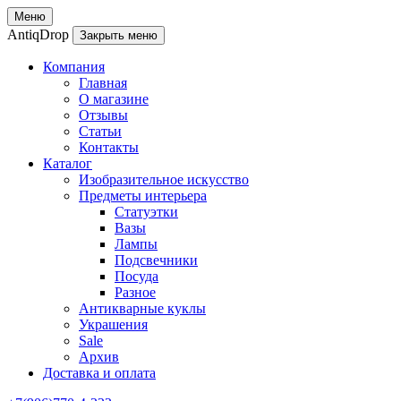
Меню
AntiqDrop
Закрыть меню
Компания
Главная
О магазине
Отзывы
Статьи
Контакты
Каталог
Изобразительное искусство
Предметы интерьера
Статуэтки
Вазы
Лампы
Подсвечники
Посуда
Разное
Антикварные куклы
Украшения
Sale
Архив
Доставка и оплата