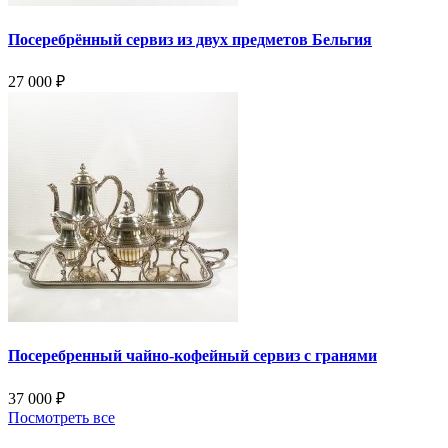
Посеребрённый сервиз из двух предметов Бельгия
27 000
₽
Посеребренный чайно-кофейный сервиз с гранями
37 000
₽
Посмотреть все