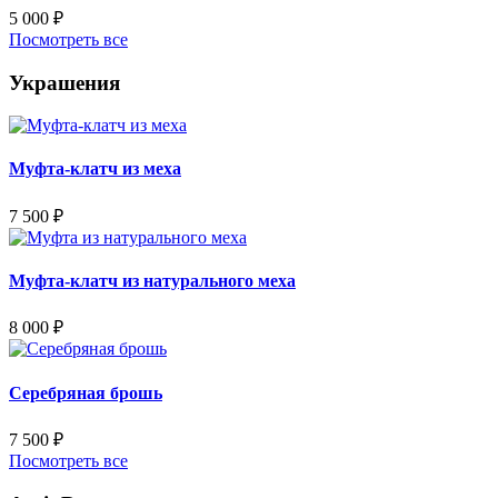
5 000
₽
Посмотреть все
Украшения
Муфта-клатч из меха
7 500
₽
Муфта-клатч из натурального меха
8 000
₽
Серебряная брошь
7 500
₽
Посмотреть все