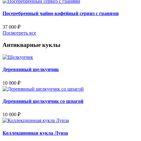
Посеребренный чайно-кофейный сервиз с гранями
37 000
₽
Посмотреть все
Антикварные куклы
Деревянный щелкунчик
10 000
₽
Деревянный щелкунчик со шпагой
10 000
₽
Коллекционная кукла Луиза