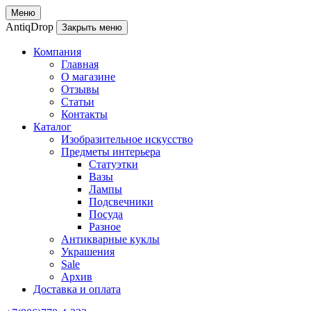
Меню
AntiqDrop
Закрыть меню
Компания
Главная
О магазине
Отзывы
Статьи
Контакты
Каталог
Изобразительное искусство
Предметы интерьера
Статуэтки
Вазы
Лампы
Подсвечники
Посуда
Разное
Антикварные куклы
Украшения
Sale
Архив
Доставка и оплата