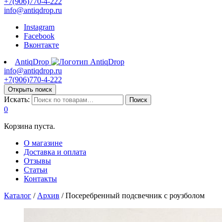
+7(906)770-4-222
info@antiqdrop.ru
Instagram
Facebook
Вконтакте
AntiqDrop
info@antiqdrop.ru
+7(906)770-4-222
Открыть поиск
Искать:
Поиск
0
Корзина пуста.
О магазине
Доставка и оплата
Отзывы
Статьи
Контакты
Каталог
/
Архив
/
Посеребренный подсвечник с роузболом