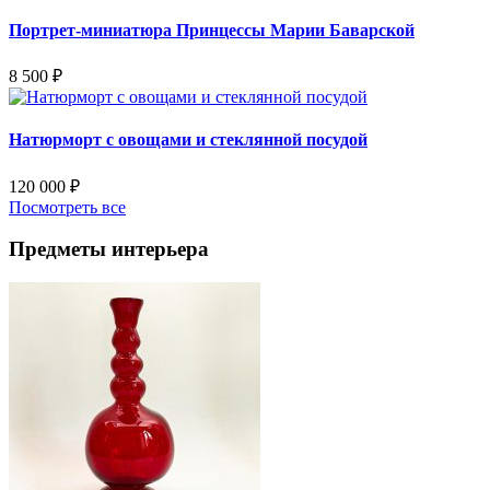
Портрет-миниатюра Принцессы Марии Баварской
8 500
₽
Натюрморт с овощами и стеклянной посудой
120 000
₽
Посмотреть все
Предметы интерьера