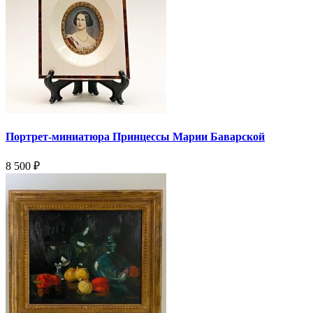
Портрет-миниатюра Принцессы Марии Баварской
8 500
₽