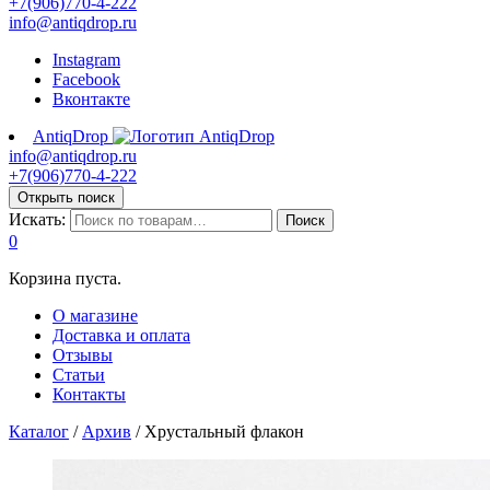
+7(906)770-4-222
info@antiqdrop.ru
Instagram
Facebook
Вконтакте
AntiqDrop
info@antiqdrop.ru
+7(906)770-4-222
Открыть поиск
Искать:
Поиск
0
Корзина пуста.
О магазине
Доставка и оплата
Отзывы
Статьи
Контакты
Каталог
/
Архив
/
Хрустальный флакон