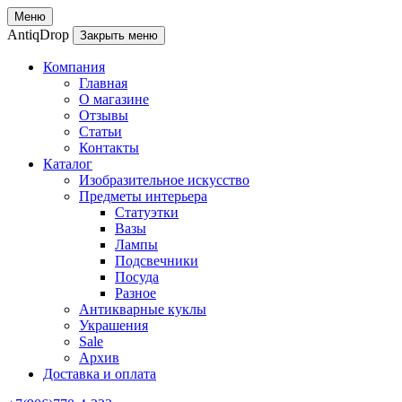
Меню
AntiqDrop
Закрыть меню
Компания
Главная
О магазине
Отзывы
Статьи
Контакты
Каталог
Изобразительное искусство
Предметы интерьера
Статуэтки
Вазы
Лампы
Подсвечники
Посуда
Разное
Антикварные куклы
Украшения
Sale
Архив
Доставка и оплата