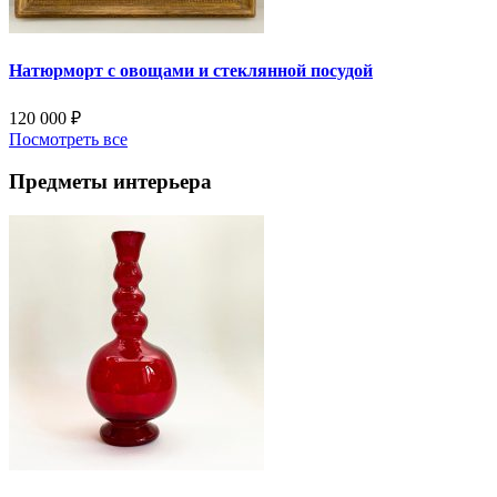
Натюрморт с овощами и стеклянной посудой
120 000
₽
Посмотреть все
Предметы интерьера