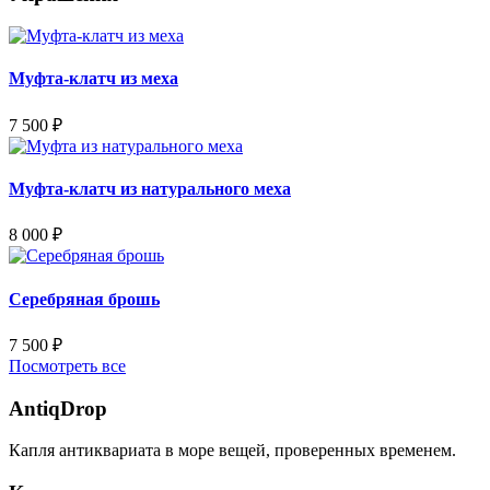
Муфта-клатч из меха
7 500
₽
Муфта-клатч из натурального меха
8 000
₽
Серебряная брошь
7 500
₽
Посмотреть все
AntiqDrop
Капля антиквариата в море вещей, проверенных временем.