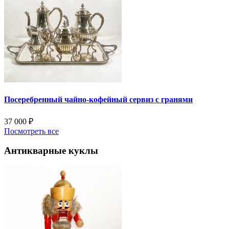
Посеребренный чайно-кофейный сервиз с гранями
37 000
₽
Посмотреть все
Антикварные куклы